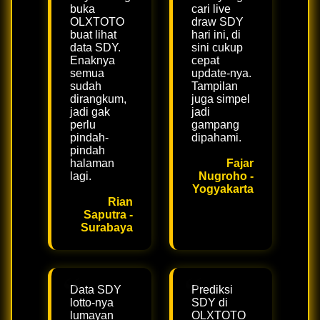
buka
cari live
OLXTOTO
draw SDY
buat lihat
hari ini, di
data SDY.
sini cukup
Enaknya
cepat
semua
update-nya.
sudah
Tampilan
dirangkum,
juga simpel
jadi gak
jadi
perlu
gampang
pindah-
dipahami.
pindah
halaman
Fajar
lagi.
Nugroho -
Yogyakarta
Rian
Saputra -
Surabaya
Data SDY
Prediksi
lotto-nya
SDY di
lumayan
OLXTOTO